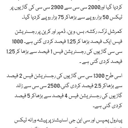
کردیا گیا اور2000 سی سی سے 2900 سی سی کی گاڑیوں پر
ٹیکس 50 ہزار روپے سے بڑھاکر 75 ہزار روپے کردیا گیا۔
کمرشل ٹرک، رکشہ، بس، وین، ڈمپر اور کرین پر رجسٹریشن
فیس ایک فیصد بڑھا کر 1.25 فیصد کردی گئی ہے۔ 1000
سی سی گاڑیوں کی رجسٹریشن فیس 1 فیصد سے بڑھا کر 1.25
فیصد کردی گئی ہے ۔
اسی طرح 1300 سی سی گاڑیوں کی رجسٹریشن فیس 2 فیصد
سے بڑھاکر 2.5 فیصد کردی گئی،2500 سی سی سے زائد
گاڑیوں کی رجسٹریشن فیس 4 فیصد سے بڑھاکر 5 فیصد
کردی گئی ہے۔
پیٹرول پمپس اور سی این جی اسٹیشنز پر پیشہ ورانہ ٹیکس