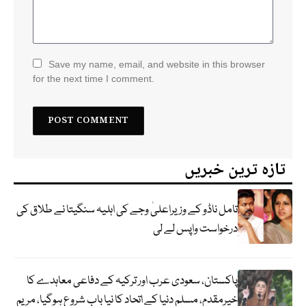
Save my name, email, and website in this browser
for the next time I comment.
تازہ ترین خبریں
تامل ناڈو کے وزیراعلیٰ وجے کی اہلیہ سنگیتا نے طلاق کی
درخواست واپس لے لی
پاکستان، سعودی عرب اور ترکیہ کے دفاعی معاہدے کا
خیرمقدم، مسلم دنیا کے اتحاد کا نیا باب شروع ہوگیا، مریم