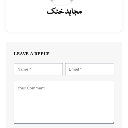
مجاہد خٹک
LEAVE A REPLY