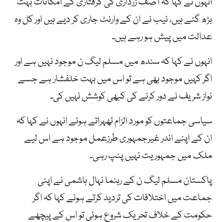
انہوں نے کہا کہ آصف زرداری کی گرفتاری کے امکانات بہت
بڑھ گئے ہیں، نیب نے ان کے وارنٹ جاری کر دیے ہیں اور کل وہ
عدالت میں پیش ہو رہے ہیں۔
انہوں نے کہا کہ سندھ میں مسلم لیگ ن موجود نہیں ہے اور
اگر کہیں موجود بھی ہے تو اس میں بہت خلفشار ہے جسے
نواز شریف نے دور کرنے کی کبھی کوشش نہیں کی۔
سیاسی جماعتوں کو مورد الزام ٹھہراتے ہوئے انہوں نے کہا کہ
ان کے اپنے اندر غیرجمہوری طرزعمل موجود ہے اس لیے
ملک میں جمہوریت نہیں پنپ رہی۔
پاکستان مسلم لیگ ن کے رہنما نہال ہاشمی نے اپنی
جماعت میں اختلافات کی تردید کرتے ہوئے کہا کہ اگر
حکومت کے خلاف تحریک شروع ہوئی تو اس کے پیچھے