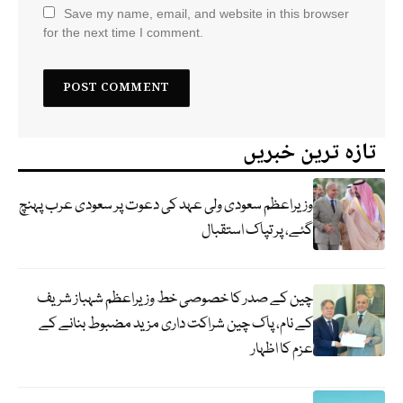
Save my name, email, and website in this browser
for the next time I comment.
تازہ ترین خبریں
وزیراعظم سعودی ولی عہد کی دعوت پر سعودی عرب پہنچ
گئے، پر تپاک استقبال
چین کے صدر کا خصوصی خط وزیراعظم شہباز شریف
کے نام، پاک چین شراکت داری مزید مضبوط بنانے کے
عزم کا اظہار