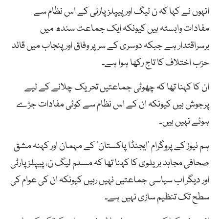
انہوں نے کہا کہ ن لیگ اور پیپلزپارٹی کے اس نظام سے
مفادات وابستہ ہیں کیونکہ ایک جماعت سندھ میں
برسراقتدار ہے جبکہ دوسری کے سر پر وفاق اور پنجاب میں قائد
حزب اختلاف کا تاج رکھا ہوا ہے۔
ان کا کہنا تھا کہ چھوٹی جماعتیں تحریک چلانے کے لیے
پرجوش ہیں کیونکہ ان کے اس نظام سے کوئی مفادات جڑے
ہوئے نہیں ہیں۔
ہم نیوز کے پروگرام ’ایجنڈا پاکستان‘ کے مہمان اور کہنہ مشق
صحافی مجاہد بریلوی کا کہنا تھا کہ مسلم لیگ ن، پیپلزپارٹی
اور دیگر اب سیاسی جماعتیں نہیں رہیں کیونکہ ان کی عوام کی
سطح تک تنظیم سازی نہیں ہے۔