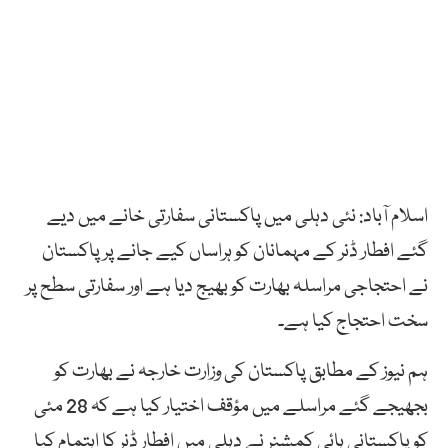
اسلام آباد: نئی دہلی میں پاکستانی سفارتی خانے میں دیے
گئے افطار ڈنر کے مہمانان کو ہراساں کیے جانے پر پاکستان
نے احتجاجی مراسلہ بھارت کو بھیج دیا ہے اور سفارتی سطح پر
سخت احتجاج کیا ہے۔
ہم نیوز کے مطابق پاکستان کی وزارت خارجہ نے بھارت کو
بجھیجے گئے مراسلے میں مؤقف اختیار کیا ہے کہ 28 مئی
کو پاکستانی ہائی کمشنر نے دہلی میں افطار ڈنر کا اہتمام کیا