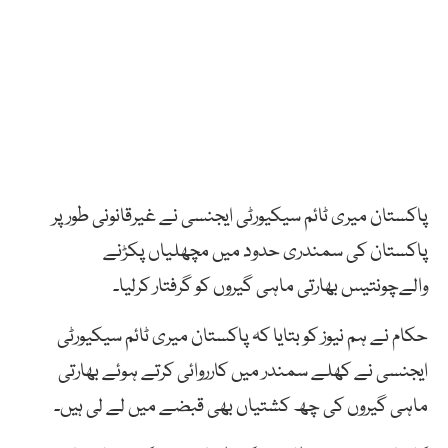
پاکستان میری ٹائم سیکیورٹی ایجنسی نے غیرقانونی طور پر
پاکستان کی سمندری حدود میں مچھلیاں پکڑنے
والےچونتیس بھارتی ماہی گیروں کو گرفتار کرلیا۔
حکام نے ہم نیوز کو بتایا کہ پاکستان میری ٹائم سیکیورٹی
ایجنسی نے کھلے سمندر میں کارروائی کرتے ہوئے بھارتی
ماہی گیروں کی چھ کشتیاں بھی قبضے میں لے لی ہیں۔