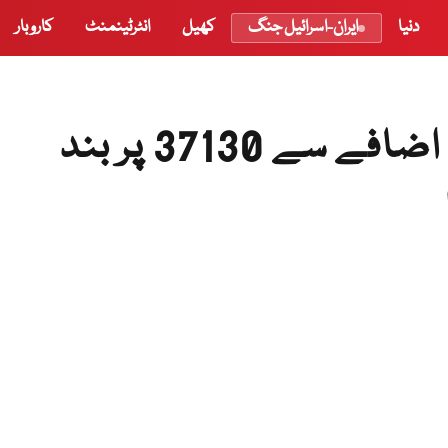
دنیا
ایران-اسرائیل جنگ
کھیل
انٹرٹینمنٹ
کاروبار