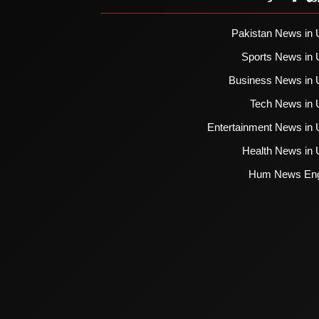
Pakistan News in 
Sports News in 
Business News in 
Tech News in 
Entertainment News in 
Health News in 
Hum News Eng