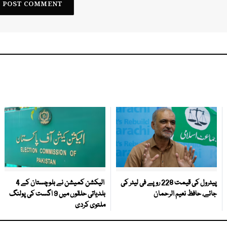
پیٹرول کی قیمت 228 روپے فی لیٹر کی
الیکشن کمیشن نے بلوچستان کے 4
جائے، حافظ نعیم الرحمان
بلدیاتی حلقوں میں 9 اگست کی پولنگ
ملتوی کردی