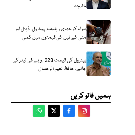
خارجہ
عوام کو جزوی ریلیف، پیٹرول، ڈیزل اور
مٹی کے تیل کی قیمتوں میں کمی
پیٹرول کی قیمت 228 روپے فی لیٹر کی
جائے، حافظ نعیم الرحمان
ہمیں فالو کریں
WhatsApp
Twitter
Facebook
Facebook