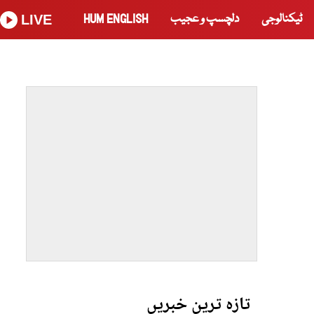
ٹیکنالوجی
دلچسپ و عجیب
HUM ENGLISH
LIVE
تازہ ترین خبریں