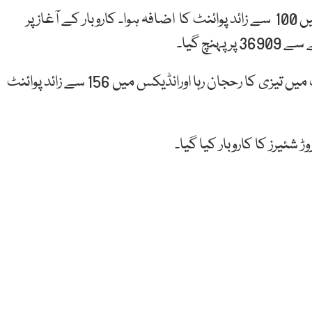
اسٹاک مارکیٹ میں کاروبار کا آغاز ہوتے ہی انڈیکس میں 100 سے زائد پوائنٹ کا اضافہ ہوا۔ کاروبار کے آغاز پر
مارکیٹ کھلنے کے بعد پہلے ایک گھنٹے میں مارکیٹ میں تیزی کا رحجان رہا اورانڈیکس میں 156 سے زائد پوائنٹ