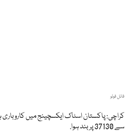
فائل فوٹو
سے 37130 پر بند ہوا.