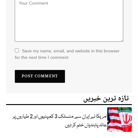
Save my name, email, and website in this browser
for the next time I comment.
تازہ ترین خبریں
امریکا نے ایران سے منسلک 3 کمپنیوں اور 2 طیاروں پر
عائد پابندیاں ختم کر دیں