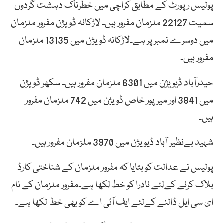
پولیس رپورٹ کے مطابق کراچی میں خطرناک دہشت گردوں
سمیت 22127 ملزمان مفرور ہیں۔ لاڑکانہ ڈویژن مفرور ملزمان
میں دوسرے نمبر پر ہے۔لاڑکانہ ڈویژن میں 13135 ملزمان
مفرور ہیں۔
حیدرآباد ڈیویژن میں 6301 ملزمان مفرور ہیں۔ سکھر ڈویژن
میں 3841 اور میرپور خاص ڈویژن میں 742 ملزمان مفرور
ہیں۔
شہید بےنظیر آباد ڈیویژن میں 3970 ملزمان مفرور ہیں۔
پولیس نے عدالت کو بتایا کہ مفرور ملزمان کے شناختی کارڈ
بلاک کرنے کےلئے نادرا کو خط لکھا ہے۔مفرور ملزمان کے نام
ای سی ایل ڈالنے کےلئے ایف آئی اے کو بھی خط لکھا ہے۔