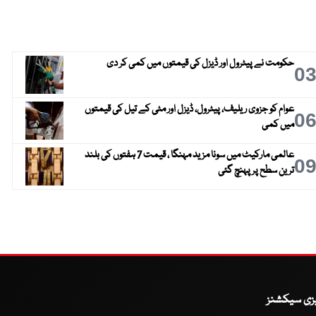
حکومت نے پیٹرول اور ڈیزل کی قیمتوں میں کمی کر دی
0
عوام کو جزوی ریلیف، پیٹرول، ڈیزل اور مٹی کے تیل کی قیمتوں
0
میں کمی
عالمی مارکیٹ میں سونا مزید مہنگا ، قیمت 7 ہفتوں کی بلند
0
ترین سطح پر پہنچ گئی
یزی سیکشنز