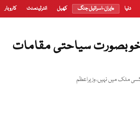
دنیا
ایران-اسرائیل جنگ
کھیل
انٹرٹینمنٹ
کاروبار
خوبصورت سیاحتی مقامات
سی ملک میں نہیں، وزیراعظم