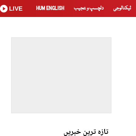
ٹیکنالوجی
دلچسپ و عجیب
HUM ENGLISH
LIVE
تازہ ترین خبریں