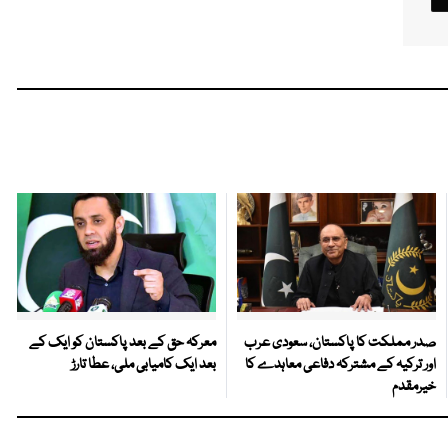
صدر مملکت کا پاکستان، سعودی عرب
معرکہ حق کے بعد پاکستان کو ایک کے
اور ترکیہ کے مشترکہ دفاعی معاہدے کا
بعد ایک کامیابی ملی، عطا تارڑ
خیرمقدم