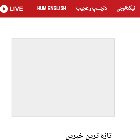
ٹیکنالوجی
دلچسپ و عجیب
HUM ENGLISH
LIVE
تازہ ترین خبریں