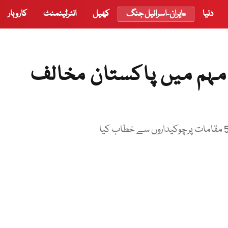
دنیا
ایران-اسرائیل جنگ
کھیل
انٹرٹینمنٹ
کاروبار
ی مہم میں پاکستان مخالف