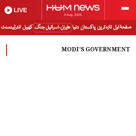
LIVE
9 Aug, 2026
صفحۂ اول
تازہ ترین
پاکستان
دنیا
ایران-اسرائیل جنگ
کھیل
انٹرٹینمنٹ
MODI’S GOVERNMENT