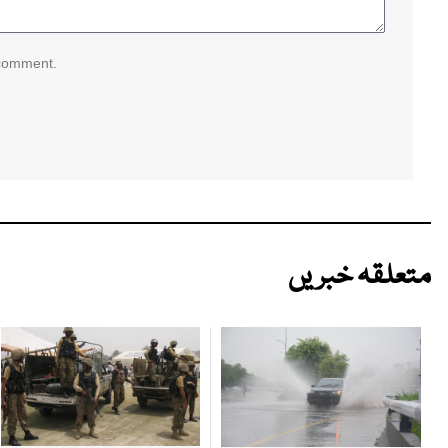
 comment.
متعلقہ خبریں