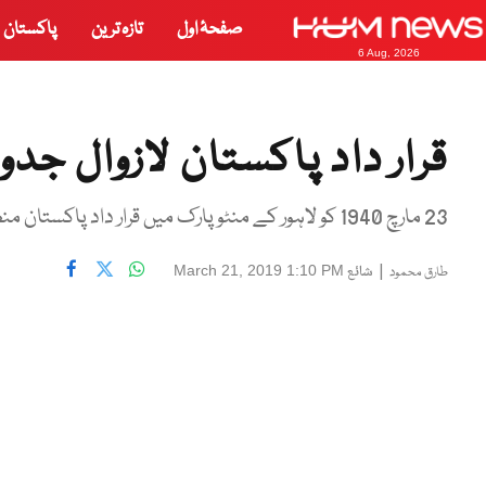
صفحۂ اول
تازہ ترین
پاکستان
6 Aug, 2026
قرار داد پاکستان لازوال جد
23 مارچ 1940 کو لاہور کے منٹو پارک میں قرار داد پاکستان منظور کی گئی
|
شائع
March 21, 2019 1:10 PM
طارق محمود