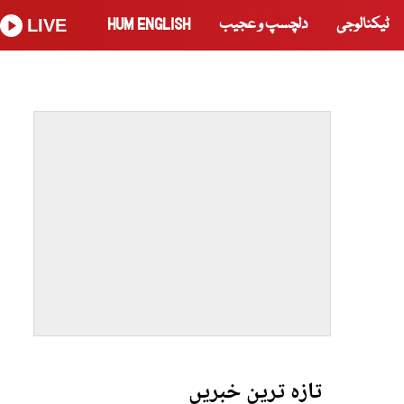
ٹیکنالوجی
دلچسپ و عجیب
HUM ENGLISH
LIVE
تازہ ترین خبریں