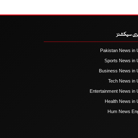
یزی سیکشنز
Pakistan News in 
Sports News in 
Business News in 
Tech News in 
Entertainment News in 
Health News in 
Hum News Eng