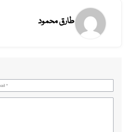
طارق محمود