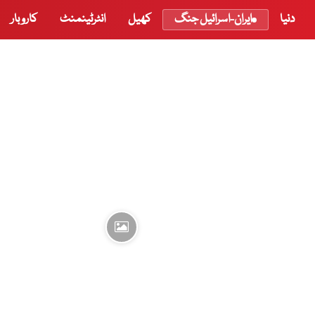
دنیا
ایران-اسرائیل جنگ
کھیل
انٹرٹینمنٹ
کاروبار