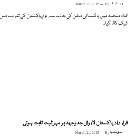
ویب ڈیسک
By
March 22, 2019
اقوام متحدہ میں پاکستانی مشن کی جانب سے یوم پاکستان کی تقریب میں
کیک کاٹا گیا۔
قرار داد پاکستان لازوال جدوجہد پر مہر ثبت ثابت ہوئی
طارق محمود
By
March 21, 2019