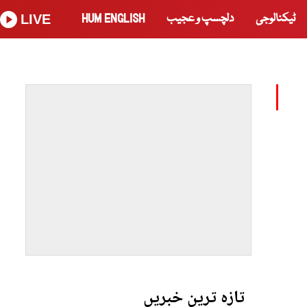
ٹیکنالوجی
دلچسپ و عجیب
HUM ENGLISH
LIVE
تازہ ترین خبریں