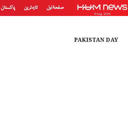
صفحۂ اول
تازہ ترین
پاکستان
6 Aug, 2026
PAKISTAN DAY