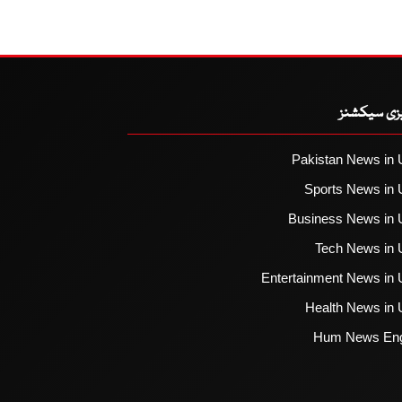
یزی سیکشنز
Pakistan News in 
Sports News in 
Business News in 
Tech News in 
Entertainment News in 
Health News in 
Hum News Eng