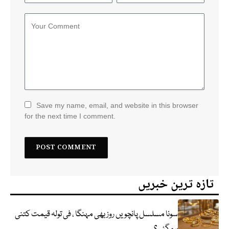
Save my name, email, and website in this browser
for the next time I comment.
تازہ ترین خبریں
سونا مسلسل پانچویں روز بھی مہنگا ، فی تولہ قیمت کتنی
ہو گئی؟