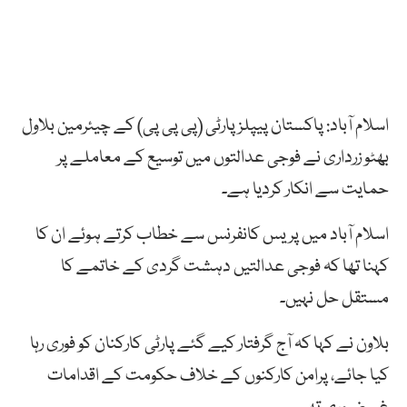
اسلام آباد: پاکستان پیپلز پارٹی (پی پی پی) کے چیئرمین بلاول
بھٹو زرداری نے فوجی عدالتوں میں توسیع کے معاملے پر
حمایت سے انکار کردیا ہے۔
اسلام آباد میں پریس کانفرنس سے خطاب کرتے ہوئے ان کا
کہنا تھا کہ فوجی عدالتیں دہشت گردی کے خاتمے کا
مستقل حل نہیں۔
بلاون نے کہا کہ آج گرفتار کیے گئے پارٹی کارکنان کو فوری رہا
کیا جائے، پرامن کارکنوں کے خلاف حکومت کے اقدامات