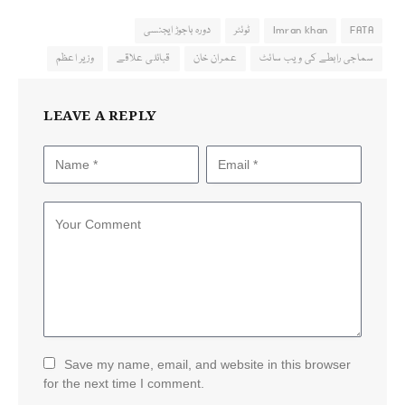
FATA
Imran khan
ٹوئٹر
دورہ باجوڑ ایجنسی
سماجی رابطے کی ویب سائٹ
عمران خان
قبائلی علاقے
وزیر اعظم
LEAVE A REPLY
Save my name, email, and website in this browser
for the next time I comment.