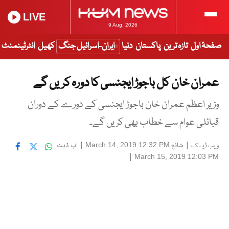
LIVE
9 Aug, 2026
صفحۂ اول
تازہ ترین
پاکستان
دنیا
ایران-اسرائیل جنگ
کھیل
انٹرٹینمنٹ
عمران خان کل باجوڑ ایجنسی کا دورہ کریں گے
وزیر اعظم عمران خان باجوڑ ایجنسی کے دورے کے دوران
قبائلی عوام سے خطاب بھی کریں گے۔
|
شائع
|
اپ ڈیٹ
March 14, 2019 12:32 PM
ویب ڈیسک
|
March 15, 2019 12:03 PM