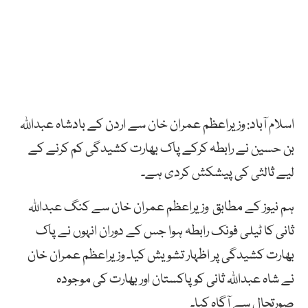
اسلام آباد: وزیراعظم عمران خان سے اردن کے بادشاہ عبداللہ
بن حسین نے رابطہ کرکے پاک بھارت کشیدگی کم کرنے کے
لیے ثالثی کی پیشکش کردی ہے۔
ہم نیوز کے مطابق وزیراعظم عمران خان سے کنگ عبداللہ
ثانی کا ٹیلی فونک رابطہ ہوا جس کے دوران انہوں نے پاک
بھارت کشیدگی پر اظہار تشویش کیا۔ وزیراعظم عمران خان
نے شاہ عبداللہ ثانی کو پاکستان اور بھارت کی موجودہ
صورتحال سے آگاہ کیا۔