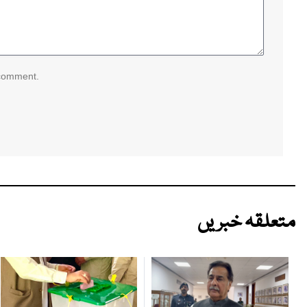
 comment.
متعلقہ خبریں