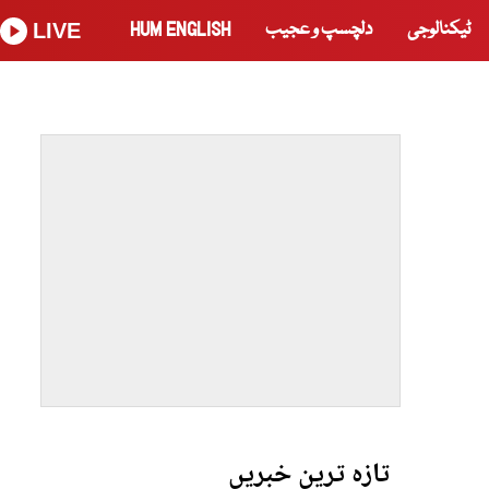
ٹیکنالوجی
دلچسپ و عجیب
HUM ENGLISH
LIVE
تازہ ترین خبریں