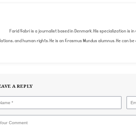
Farid Sabri is a journalist based in Denmark. His specialization is i
lations, and human rights. He is an Erasmus Mundus alumnus. He can be
EAVE A REPLY