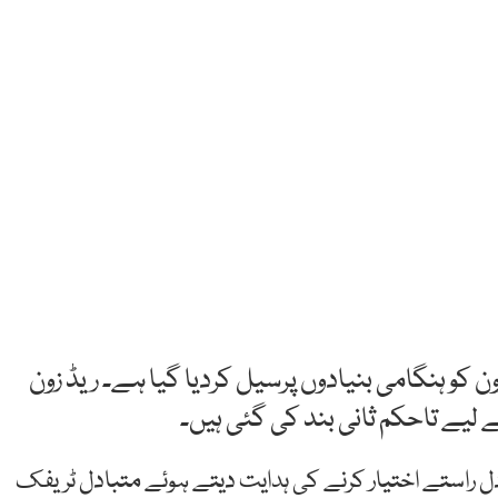
ون کو ہنگامی بنیادوں پرسیل کردیا گیا ہے۔ ریڈ زون
ے لیے تاحکم ثانی بند کی گئی ہیں۔
ادل راستے اختیار کرنے کی ہدایت دیتے ہوئے متبادل ٹریفک