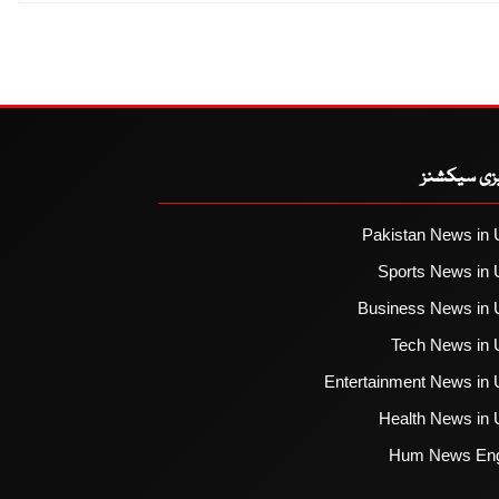
یزی سیکشنز
Pakistan News in 
Sports News in 
Business News in 
Tech News in 
Entertainment News in 
Health News in 
Hum News Eng