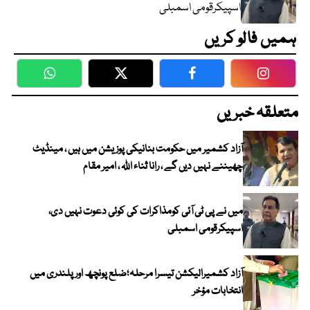
اسپیکرقومی اسمبلی
ہمیں فالو کریں
WhatsApp
Twitter
Facebook
Faceboo
متعلقہ خبریں
آزاد کشمیر میں حکومت بنانیکی پوزیشن میں ہیں ، مینڈیٹ
چھیننے نہیں دیں گے ، رانا ثناء اللہ ، امیر مقام
میں نے پی ٹی آئی کومذاکرات کی کوئی دعوت نہیں دی،
اسپیکرقومی اسمبلی
آزاد کشمیرالیکشن تیسرا مرحلہ؛ضلع پونچھ اور پلندری میں
انتخابات مؤخر