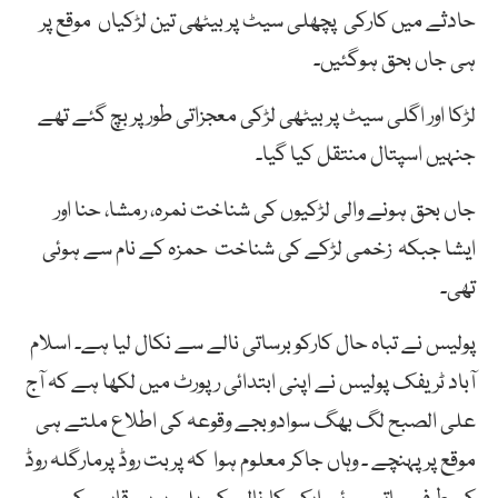
حادثے میں کارکی پچھلی سیٹ پر بیٹھی تین لڑکیاں موقع پر
ہی جاں بحق ہوگئیں۔
لڑکا اور اگلی سیٹ پر بیٹھی لڑکی معجزاتی طور پر بچ گئے تھے
جنہیں اسپتال منتقل کیا گیا۔
جاں بحق ہونے والی لڑکیوں کی شناخت نمرہ، رمشا، حنا اور
ایشا جبکہ زخمی لڑکے کی شناخت حمزہ کے نام سے ہوئی
تھی۔
پولیس نے تباہ حال کارکو برساتی نالے سے نکال لیا ہے۔ اسلام
آباد ٹریفک پولیس نے اپنی ابتدائی رپورٹ میں لکھا ہے کہ آج
علی الصبح لگ بھگ سوادوبجے وقوعہ کی اطلاع ملتے ہی
موقع پر پہنچے ۔ وہاں جاکر معلوم ہوا کہ پربت روڈ پرمارگلہ روڈ