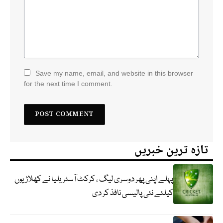
Save my name, email, and website in this browser
for the next time I comment.
تازہ ترین خبریں
پہلے اپنی پھر دوسری لیگ ، کرکٹ آسٹریلیا نے کھلاڑیوں
کیلئے نئی پالیسی نافذ کر دی