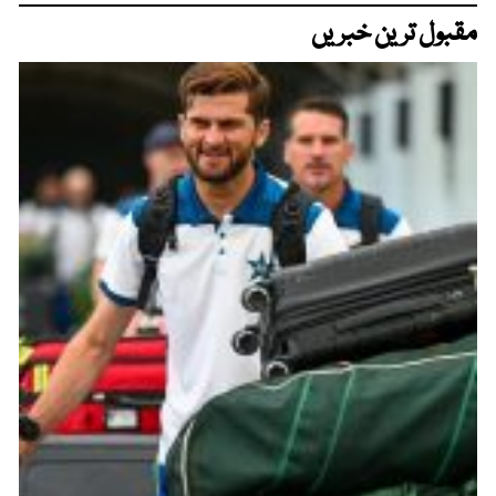
مقبول ترین خبریں