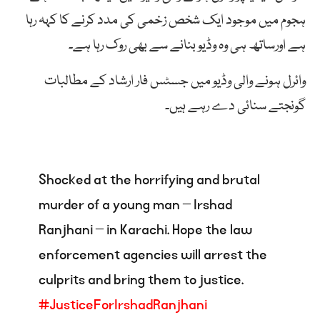
ہجوم میں موجود ایک شخص زخمی کی مدد کرنے کا کہہ رہا
ہے اورساتھ ہی وہ وڈیو بنانے سے بھی روک رہا ہے۔
وائرل ہونے والی وڈیو میں جسٹس فار ارشاد کے مطالبات
گونجتے سنائی دے رہے ہیں۔
Shocked at the horrifying and brutal
murder of a young man – Irshad
Ranjhani – in Karachi. Hope the law
enforcement agencies will arrest the
culprits and bring them to justice.
#JusticeForIrshadRanjhani