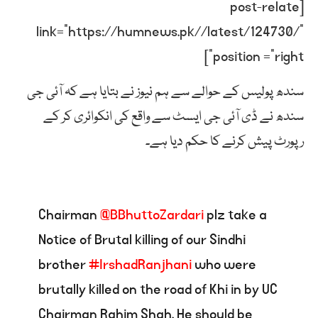
[post-relate
link=”https://humnews.pk//latest/124730/”
position =”right”]
سندھ پولیس کے حوالے سے ہم نیوز نے بتایا ہے کہ آئی جی
سندھ نے ڈی آئی جی ایسٹ سے واقع کی انکوائری کر کے
رپورٹ پیش کرنے کا حکم دیا ہے۔
Chairman
@BBhuttoZardari
plz take a
Notice of Brutal killing of our Sindhi
brother
#IrshadRanjhani
who were
brutally killed on the road of Khi in by UC
Chairman Rahim Shah. He should be