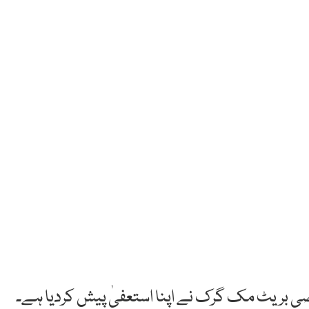
ی بریٹ مک گرک نے اپنا استعفیٰ پیش کردیا ہے۔