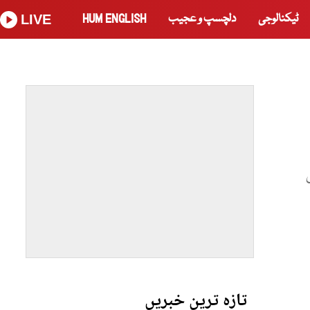
ٹیکنالوجی
دلچسپ و عجیب
HUM ENGLISH
LIVE
تازہ ترین خبریں