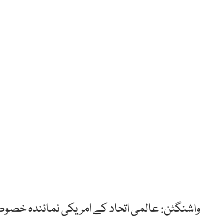
واشنگٹن: عالمی اتحاد کے امریکی نمائندہ خصوص