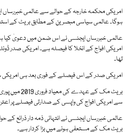
ہوگا۔ عالمی سیاسی مبصرین کے مطابق بریٹ کے استع
عالمی خبررساں ایجنسی نے اس ضمن میں دعویٰ کیا 
امریکی افواج کے انخلا کا فیصلہ ہے۔ امریکی صدر ڈونلڈ
تھا۔
امریکی صدر کے اس فیصلے کے فوری بعد ہی امریکی سی
بریٹ مک کے عہد
سے امریکی افواج کی واپسی کے صدارتی فیصلے پر اعترا
عالمی خبررساں ایجنسی نے انتہائی ذمہ دار ذرائع کے 
بریٹ مک کے مستعفی ہونے میں بڑا کردار ہے۔