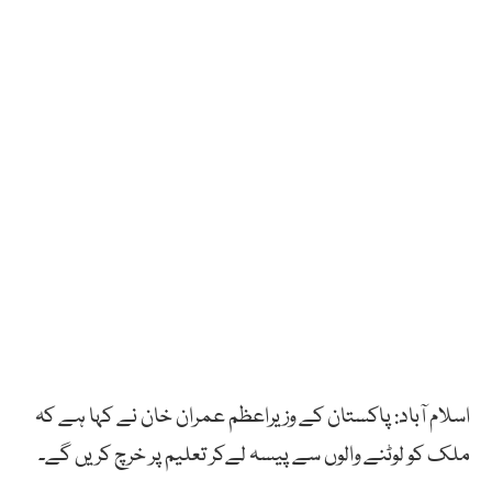
اسلام آباد: پاکستان کے وزیراعظم عمران خان نے کہا ہے کہ
ملک کو لوٹنے والوں سے پیسہ لےکر تعلیم پر خرچ کریں گے۔