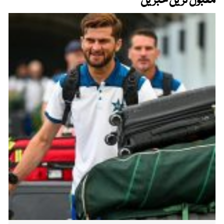
مقبول ترین خبریں