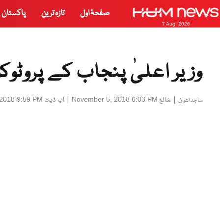
صفحۂ اول
تازہ ترین
پاکستان
7 Aug, 2026
وزیر اعلیٰ پنجاب کے پروٹو
|
شائع
|
اپ ڈیٹ
2018 9:59 PM
November 5, 2018 6:03 PM
ساجد اعوان