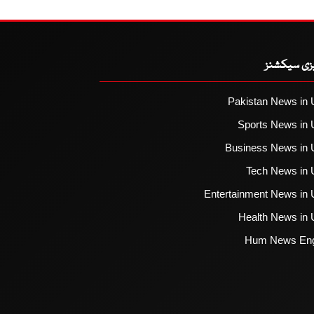
یزی سیکشنز
Pakistan News in 
Sports News in 
Business News in 
Tech News in 
Entertainment News in 
Health News in 
Hum News Eng