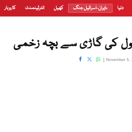
دنیا
ایران-اسرائیل جنگ
کھیل
انٹرٹینمنٹ
کاروبار
کول کی گاڑی سے بچہ زخمی
|
November 5, 