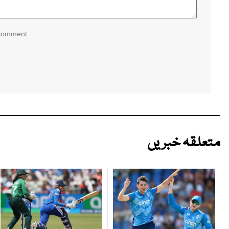
 comment.
متعلقہ خبریں