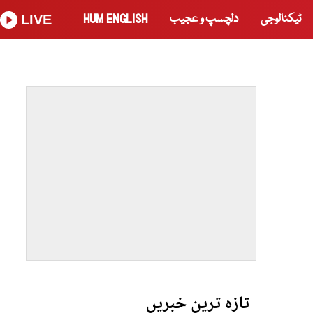
ٹیکنالوجی
دلچسپ و عجیب
HUM ENGLISH
LIVE
تازہ ترین خبریں