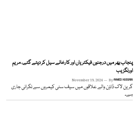
پنجاب بھر میں درجنوں فیکٹریاں اور کارخانے سیل کر دیئے گئے، مریم
اورنگزیب
November 19, 2024
By
AHMED HUSSAIN
گرین لاک ڈاؤن والے علاقوں میں سیف سٹی کیمروں سے نگرانی جاری
ہے۔