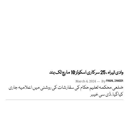
وادی تیراہ ، 25 سرکاری اسکولز 10 مارچ تک بند
March 4, 2024
By
FAISAL ZAHEER
ضلعی محکمہ تعلیم حکام کی سفارشات کی روشنی میں اعلامیہ جاری
کیاگیا، ڈی سی خیبر