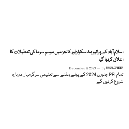
اسلام آباد کے پرائیویٹ سکولز اور کالجز میں موسم سرما کی تعطیلات کا
اعلان کردیا گیا
December 9, 2023
By
FAISAL ZAHEER
تمام PEI جنوری 2024 کے پہلے ہفتے سے تعلیمی سرگرمیاں دوبارہ
شروع کر دیں گے