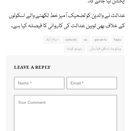
ایکشن لیا جائے گا۔
عدالت نے والدین
کو
تضحیک
آمیز
خط
لکھنے
والے
اسکولوں
کے
خلاف
بھی
توہین
عدالت
کی
کارروائی
کا
فیصلہ کیا ہے۔
fees
parents
sc
schools
اسلام آباد
پرائیویٹ اسکول فیڈریش
سپریم کورٹ
LEAVE A REPLY