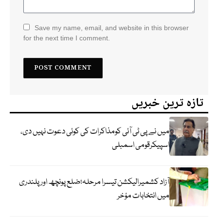
Save my name, email, and website in this browser
for the next time I comment.
تازہ ترین خبریں
میں نے پی ٹی آئی کومذاکرات کی کوئی دعوت نہیں دی،
اسپیکرقومی اسمبلی
آزاد کشمیرالیکشن تیسرا مرحلہ؛ضلع پونچھ اور پلندری
میں انتخابات مؤخر