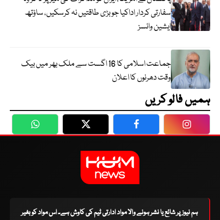
سفارتی کردار اداکیا جو بڑی طاقتیں نہ کرسکیں، ساؤتھ
ایشین وائسز
جماعت اسلامی کا 16 اگست سے ملک بھر میں بیک
وقت دھرنوں کا اعلان
ہمیں فالو کریں
WhatsApp
Twitter
Facebook
Faceboo
ہم نیوز پر شائع یا نشر ہونے والا مواد ادارتی ٹیم کی کاوش ہے۔ اس مواد کو بغیر