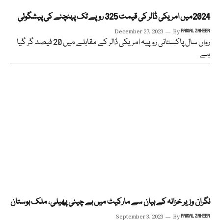
2024میں امریکی ڈالر کی قیمت 325 روپے تک پہنچنے کی پیشگوئی
December 27, 2023
By
FAISAL ZAHEER
رواں سال پاکستانی روپیہ امریکی ڈالر کے مقابلے میں 20 فیصد گر گیا
ہے
نگران وزیر خزانہ کے بیان سے مارکیٹ میں بے چینی پھیلی، ملک بوستان
September 3, 2023
By
FAISAL ZAHEER