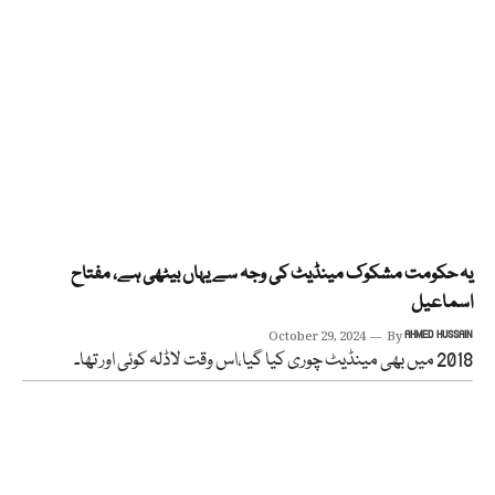
یہ حکومت مشکوک مینڈیٹ کی وجہ سے یہاں بیٹھی ہے، مفتاح
اسماعیل
October 29, 2024
By
AHMED HUSSAIN
2018 میں بھی مینڈیٹ چوری کیا گیا،اس وقت لاڈلہ کوئی اور تھا۔