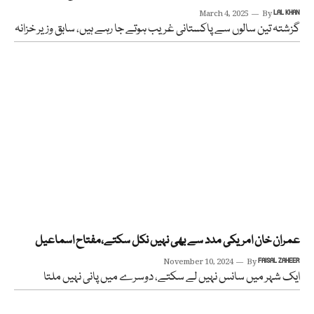
March 4, 2025
By
LAL KHAN
گزشتہ تین سالوں سے پاکستانی غریب ہوتے جا رہے ہیں، سابق وزیر خزانہ
عمران خان امریکی مدد سے بھی نہیں نکل سکتے،مفتاح اسماعیل
November 10, 2024
By
FAISAL ZAHEER
ایک شہر میں سانس نہیں لے سکتے، دوسرے میں پانی نہیں ملتا