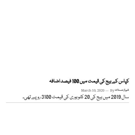
کپاس کے بیج کی قیمت میں 100 فیصد اضافہ
شیراز حسنات
By
March 10, 2020
سال 2019 میں بیج کی 20 کلو بوری کی قیمت 3100 روپے تھی۔