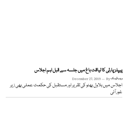
پیپلز پارٹی کا لیاقت باغ میں جلسہ سے قبل اہم اجلاس
ویب ڈیسک
By
December 27, 2019
اجلاس میں بلاول بھٹو کی تقریر اور مستقبل کی حکمت عملی بھی زیر
غور آئی