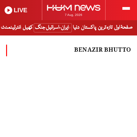
LIVE
7 Aug, 2026
صفحۂ اول
تازہ ترین
پاکستان
دنیا
ایران-اسرائیل جنگ
کھیل
انٹرٹینمنٹ
BENAZIR BHUTTO