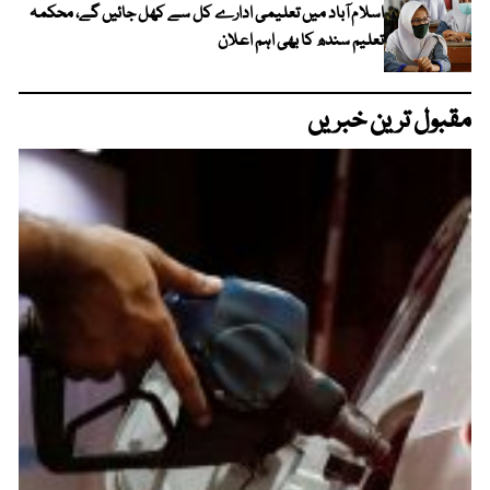
اسلام آباد میں تعلیمی ادارے کل سے کھل جائیں گے، محکمہ
تعلیم سندھ کا بھی اہم اعلان
مقبول ترین خبریں