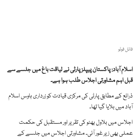
فائل فوٹو
اسلام آباد: پاکستان پیپلزپارٹی نے لیاقت باغ میں جلسے سے
قبل اہم مشاورتی اجلاس طلب ہوا ہے۔
ذرائع کے مطابق پارٹی کی مرکزی قیادت کو زرداری ہاوس اسلام
آباد میں بلایا گیا تھا۔
اجلاس میں بلاول بھٹو کی تقریر اور مستقبل کی حکمت
عملی بھی زیر غور آئی۔ مشاورتی اجلاس میں جلسے کے