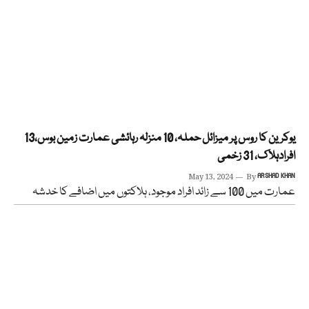
یوکرین کا روس پر میزائل حملہ، 10 منزلہ رہائشی عمارت زمین بوس،13
افرادہلاک، 31 زخمی
May 13, 2024
By
ARSHAD KHAN
عمارت میں 100 سے زائد افراد موجود، ہلاکتوں میں اضافے کا خدشہ