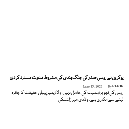
یوکرین نے روسی صدر کی جنگ بندی کی مشروط دعوت مسترد کر دی
June 15, 2024
By
LAL KHAN
روس کی تجویز اہمیت کی حامل نہیں، ولادیمیر پیوٹن حقیقت کا جائزہ
لینے سے انکاری ہے، ولادی میر زلنسکی