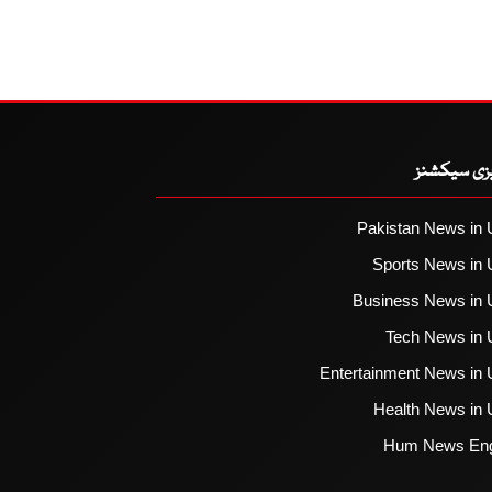
یزی سیکشنز
Pakistan News in 
Sports News in 
Business News in 
Tech News in 
Entertainment News in 
Health News in 
Hum News Eng