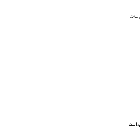
 عائد
 اسد