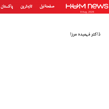
صفحۂ اول
تازہ ترین
پاکستان
9 Aug, 2026
ڈاکٹر فہمیدہ مرزا