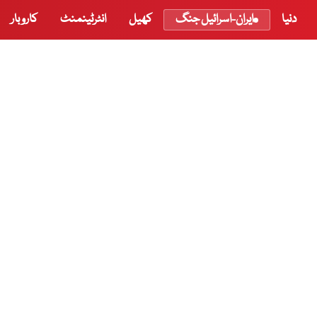
دنیا
ایران-اسرائیل جنگ
کھیل
انٹرٹینمنٹ
کاروبار