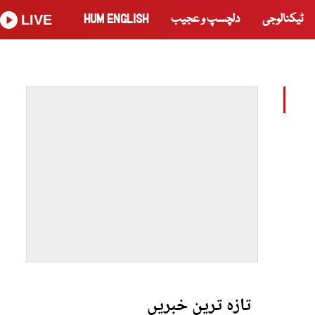
ٹیکنالوجی
دلچسپ و عجیب
HUM ENGLISH
LIVE
تازہ ترین خبریں