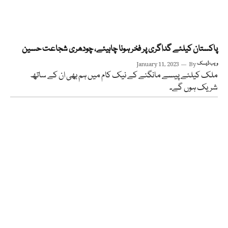
پاکستان کیلئے گداگری پر فخر ہونا چاہیئے، چودھری شجاعت حسین
ویب ڈیسک
By
January 11, 2023
ملک کیلئے پیسے مانگنے کے نیک کام میں ہم بھی ان کے ساتھ
شریک ہوں گے۔