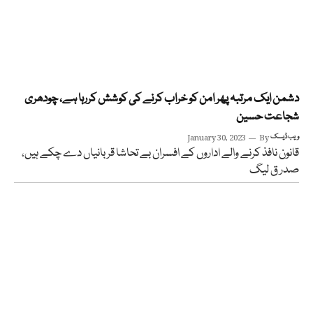
دشمن ایک مرتبہ پھر امن کو خراب کرنے کی کوشش کررہا ہے، چودھری
شجاعت حسین
ویب ڈیسک
By
January 30, 2023
قانون نافذ کرنے والے اداروں کے افسران بے تحاشا قربانیاں دے چکے ہیں،
صدر ق لیگ