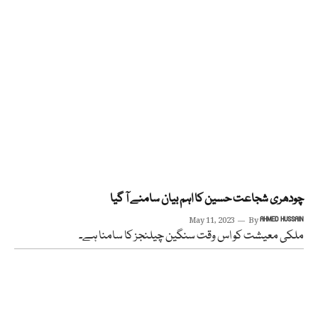
چودھری شجاعت حسین کا اہم بیان سامنے آ گیا
May 11, 2023
By
AHMED HUSSAIN
ملکی معیشت کو اس وقت سنگین چیلنجز کا سامنا ہے۔