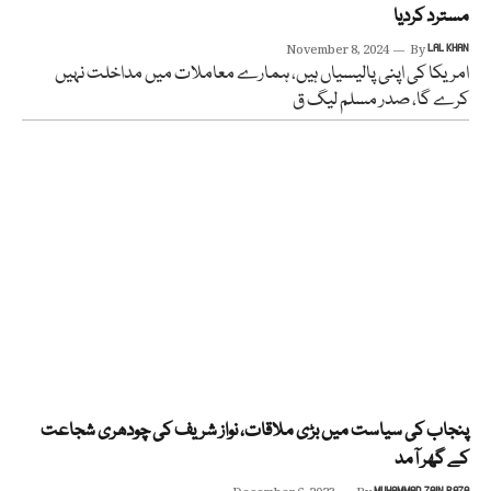
مسترد کردیا
November 8, 2024
By
LAL KHAN
امریکا کی اپنی پالیسیاں ہیں، ہمارے معاملات میں مداخلت نہیں
کرے گا، صدر مسلم لیگ ق
پنجاب کی سیاست میں بڑی ملاقات، نواز شریف کی چودھری شجاعت
کے گھر آمد
MUHAMMAD ZAIN RAZA