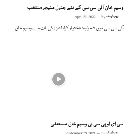
وسیم خان آئی سی سی کے نئے جنرل منیجر منتخب
ویب ڈیسک
By
April 23, 2022
آئی سی سی میں شمولیت اختیار کرنا اعزاز کی بات ہے، وسیم خان
سی ای او پی سی بی وسیم خان مستعفی
ویب ڈیسک
By
September 29, 2021