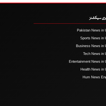
یزی سیکشنز
Pakistan News in 
Sports News in 
Business News in 
Tech News in 
Entertainment News in 
Health News in 
Hum News Eng