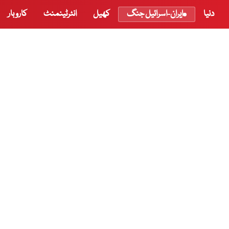
دنیا
ایران-اسرائیل جنگ
کھیل
انٹرٹینمنٹ
کاروبار