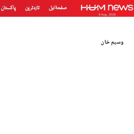
صفحۂ اول
تازہ ترین
پاکستان
8 Aug, 2026
وسیم خان