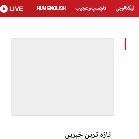
ٹیکنالوجی
دلچسپ و عجیب
HUM ENGLISH
LIVE
تازہ ترین خبریں