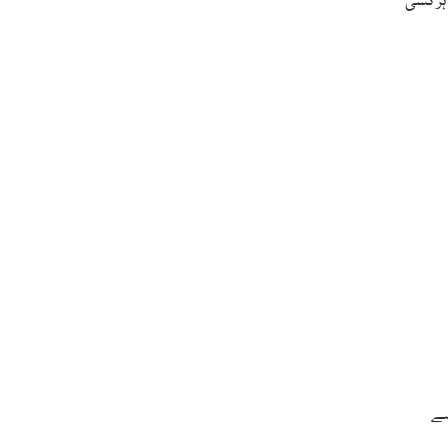
ہر کسی
سے