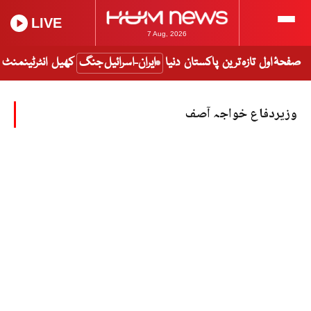
LIVE
7 Aug, 2026
صفحۂ اول
تازہ ترین
پاکستان
دنیا
ایران-اسرائیل جنگ
کھیل
انٹرٹینمنٹ
وزیردفاع خواجہ آصف