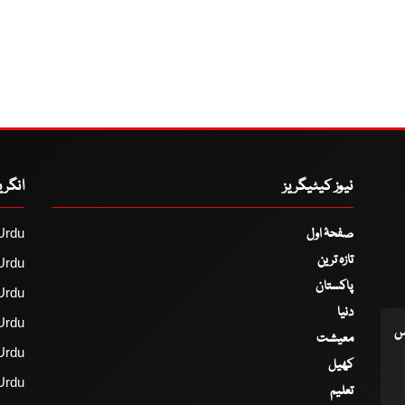
نیوز کیٹیگریز
انگر
صفحۂ اول
Urdu
تازہ ترین
Urdu
پاکستان
Urdu
دنیا
Urdu
اس
معیشت
Urdu
کھیل
Urdu
تعلیم