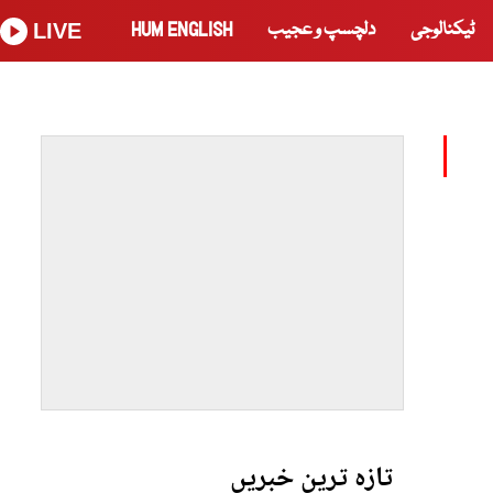
ٹیکنالوجی
دلچسپ و عجیب
HUM ENGLISH
LIVE
تازہ ترین خبریں