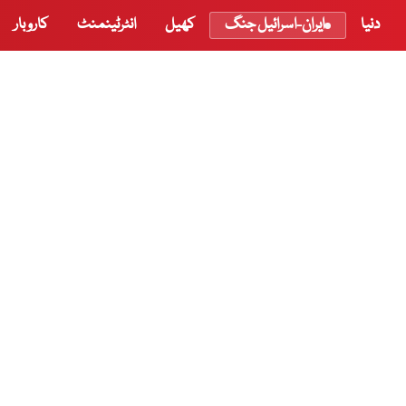
دنیا
ایران-اسرائیل جنگ
کھیل
انٹرٹینمنٹ
کاروبار