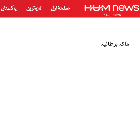
صفحۂ اول
تازہ ترین
پاکستان
7 Aug, 2026
ملکہ برطانیہ