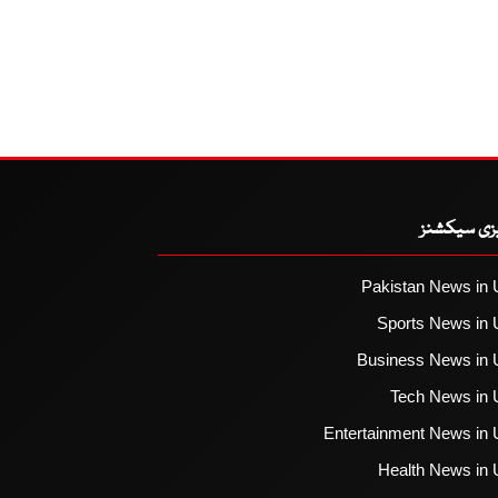
یزی سیکشنز
Pakistan News in 
Sports News in 
Business News in 
Tech News in 
Entertainment News in 
Health News in 