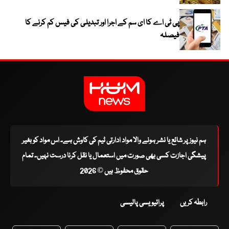
پی ٹی اے کا ای سم کے اجرا اور تبدیلی کی فیس کم کرنے کا
فیصلہ
ہم نیوز پر شائع یا نشر ہونے والا مواد ادارتی ٹیم کی کاوش ہے۔ اس مواد کو بغیر
پیشگی اجازت کسی بھی صورت میں استعمال یا نقل کرنا درست نہیں۔ تمام
حقوق محفوظ ہیں © 2026
رابطہ کریں
پرائیویسی پالیسی