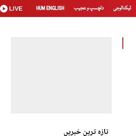
ٹیکنالوجی
دلچسپ و عجیب
HUM ENGLISH
LIVE
تازہ ترین خبریں