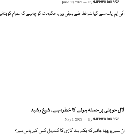
June 30, 2023
By
MUHAMMAD ZAIN RAZA
آئی ایم ایف سے کیا شرائط طے ہوئی ہیں، حکومت کو چاہیے کہ عوام کو بتائی
لال حویلی پر حملہ ہونے کا خطرہ ہے، شیخ رشید
May 1, 2023
By
MUHAMMAD ZAIN RAZA
ان سے پوچھا جائے کہ بکتر بند گاڑی کا کنٹرول کس کے پاس ہے؟