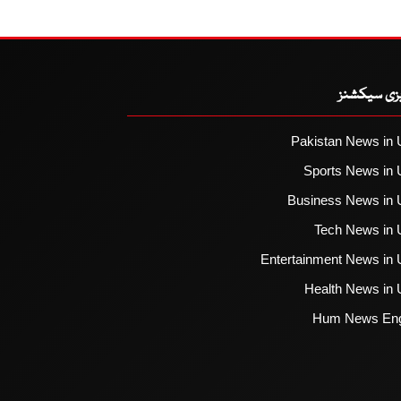
یزی سیکشنز
Pakistan News in 
Sports News in 
Business News in 
Tech News in 
Entertainment News in 
Health News in 
Hum News Eng