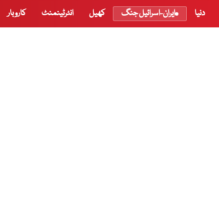
دنیا
ایران-اسرائیل جنگ
کھیل
انٹرٹینمنٹ
کاروبار