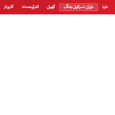
دنیا
ایران-اسرائیل جنگ
کھیل
انٹرٹینمنٹ
کاروبار