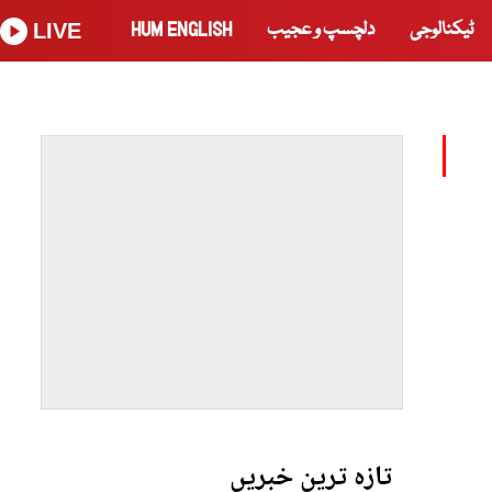
ٹیکنالوجی
دلچسپ و عجیب
HUM ENGLISH
LIVE
تازہ ترین خبریں