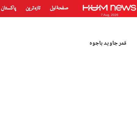
صفحۂ اول
تازہ ترین
پاکستان
7 Aug, 2026
قمر جاوید باجوہ