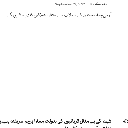
ویب ڈیسک
By
September 23, 2022
آرمی چیف سندھ کے سیلاب سے متاثرہ علاقوں کا دورہ کریں گے
لہ
شہدا کی بے مثال قربانیوں کی بدولت ہمارا پرچم سربلند ہے، ی