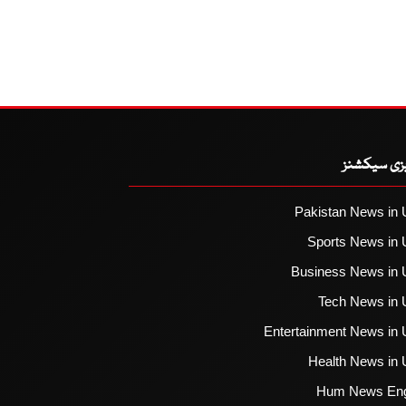
یزی سیکشنز
Pakistan News in 
Sports News in 
Business News in 
Tech News in 
Entertainment News in 
Health News in 
Hum News Eng