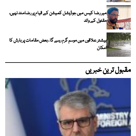
میر رضا کیس میں جوڈیشل کمیشن کے قیام پر رضامند نہیں،
مقتول کے والد
بیشتر علاقوں میں موسم گرم رہے گا ، بعض مقامات پر بارش کا
امکان
مقبول ترین خبریں