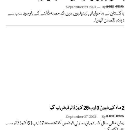
September 29, 2023
By
AHMED HUSSAIN
پاکستان نے ماحولیاتی تبدیلیوں میں کم حصہ ڈالنے کے باوجود سب سے
زیادہ نقصان اٹھایا۔
2 ماہ کے دوران 3 ارب 20 کروڑ ڈالر قرض لیا گیا
September 27, 2023
By
AHMED HUSSAIN
رواں مالی سال کے دوران بیرونی قرضوں کا تخمینہ 17 ارب 61 کروڑ ڈالر سے