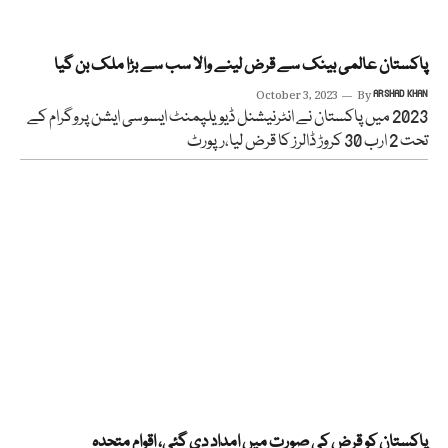
پاکستان عالمی بینک سے قرض لینے والا سب سے بڑا ملک بن گیا
October 3, 2023
By
ARSHAD KHAN
2023 میں پاکستان نے انٹرنیشنل ڈیویلپمنٹ ایسوسی ایشن پروگرام کے
تحت 2 ارب 30 کروڑ ڈالرز کا قرض لیا،رپورٹ
پاکستان کو قرض کی صورت میں امداد دی گئی، اقوام متحدہ