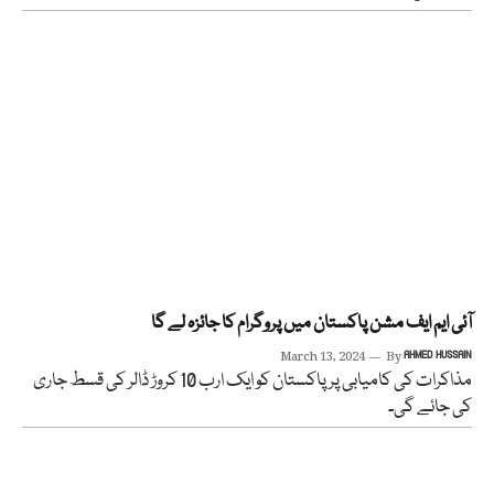
آئی ایم ایف مشن پاکستان میں پروگرام کا جائزہ لے گا
March 13, 2024
By
AHMED HUSSAIN
مذاکرات کی کامیابی پر پاکستان کو ایک ارب 10 کروڑ ڈالر کی قسط جاری
کی جائے گی۔