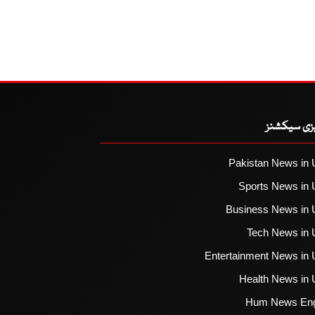
یزی سیکشنز
Pakistan News in 
Sports News in 
Business News in 
Tech News in 
Entertainment News in 
Health News in 
Hum News Eng