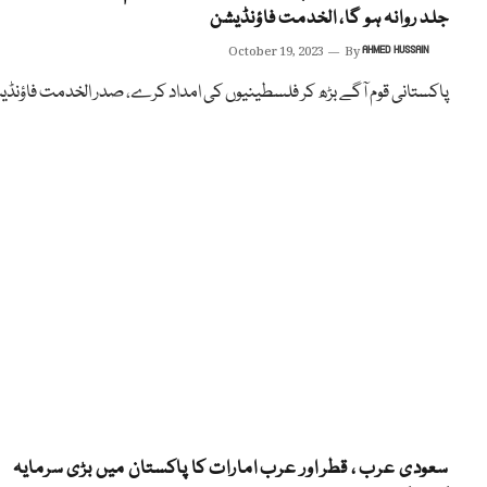
جلد روانہ ہو گا، الخدمت فاؤنڈیشن
October 19, 2023
By
AHMED HUSSAIN
پاکستانی قوم آگے بڑھ کر فلسطینیوں کی امداد کرے، صدر الخدمت فاؤنڈ
سعودی عرب ، قطر اور عرب امارات کا پاکستان میں بڑی سرمایہ