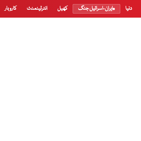
دنیا
ایران-اسرائیل جنگ
کھیل
انٹرٹینمنٹ
کاروبار