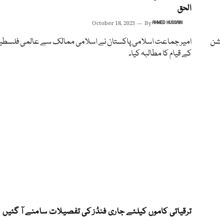
الحق
October 18, 2023
By
AHMED HUSSAIN
یشن
امیر جماعت اسلامی پاکستان نے اسلامی ممالک سے عالمی فلسطین
کے قیام کا مطالبہ کیا۔
ترقیاتی کاموں کیلئے جاری فنڈز کی تفصیلات سامنے آ گئیں