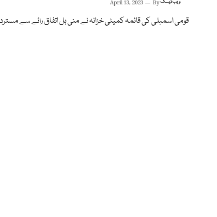
ویب ڈیسک
By
April 13, 2023
قومی اسمبلی کی قائمہ کمیٹی خزانہ نے منی بل اتفاق رائے سے مسترد 