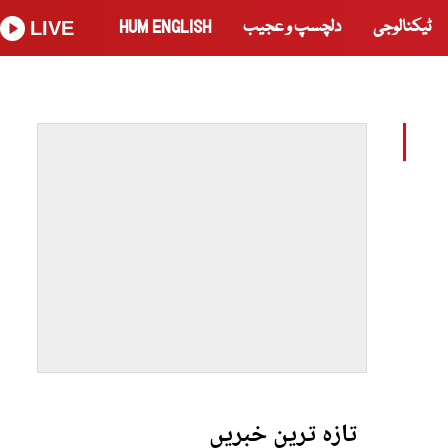
ٹیکنالوجی
دلچسپ و عجیب
HUM ENGLISH
LIVE
تازہ ترین خبریں