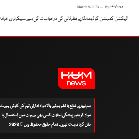
ویب ڈیسک
By
March 9, 2023
الیکشن کمیشن کو ڈیمانڈز پر نظرثانی کی درخواست کی ہے،سیکرٹری خزانہ
ہم نیوز پر شائع یا نشر ہونے والا مواد ادارتی ٹیم کی کاوش ہے۔ 
مواد کو بغیر پیشگی اجازت کسی بھی صورت میں استعمال یا
نقل کرنا درست نہیں۔ تمام حقوق محفوظ ہیں © 2026