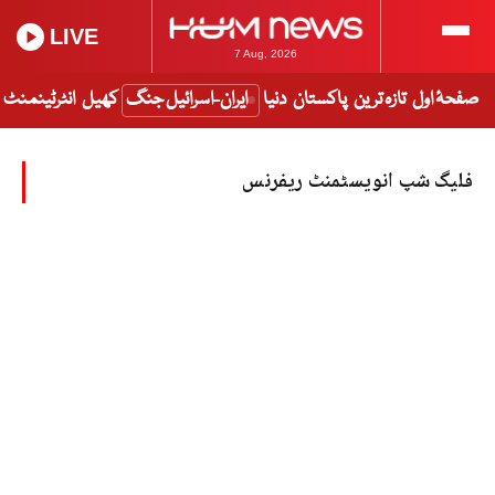
LIVE
7 Aug, 2026
صفحۂ اول
تازہ ترین
پاکستان
دنیا
ایران-اسرائیل جنگ
کھیل
انٹرٹینمنٹ
فلیگ شپ انویسٹمنٹ ریفرنس