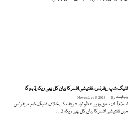
فلیگ شپ ریفرنس، تفتیشی افسر کا بیان کل بھی ریکارڈ ہو گا
ویب ڈیسک
By
November 6, 2018
اسلام آباد: سابق وزیر اعظم نواز شریف کے خلاف فلیگ شپ ریفرنس
میں تفتیشی افسر کا بیان کل بھی ریکارڈ…