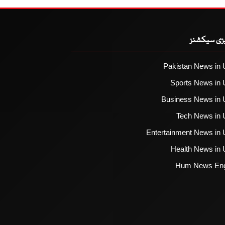
یزی سیکشنز
Pakistan News in 
Sports News in 
Business News in 
Tech News in 
Entertainment News in 
Health News in 
Hum News Eng