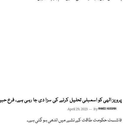
پرویز الہی کو اسمبلی تحلیل کرنے کی سزا دی جا رہی ہے، فرخ حب
April 29, 2023
By
AHMED HUSSAIN
فاشسٹ حکومت طاقت کے نشے میں اندھی ہو گئی ہے۔