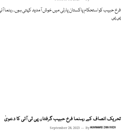
فرخ حبیب کو استحکام پاکستان پارٹی میں خوش آمدید کہتی ہوں، رہنما آئی
پی پی
تحریک انصاف کے رہنما فرخ حبیب گرفتار، پی ٹی آئی کا دعویٰ
September 28, 2023
By
MUHAMMAD ZAIN RAZA