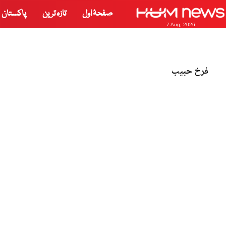
صفحۂ اول
تازہ ترین
پاکستان
7 Aug, 2026
فرخ حبیب