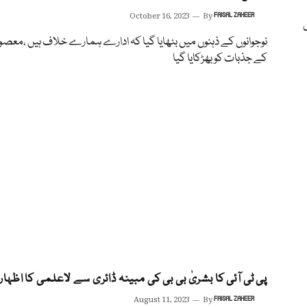
October 16, 2023
By
FAISAL ZAHEER
نوجوانوں کے ذہنوں میں بٹھایا گیا کہ ادارے ہمارے خلاف ہیں ،معصوم
کے جذبات کو بھڑکایا گیا
پی ٹی آئی کا بشریٰ بی بی کی مبینہ ڈائری سے لاعلمی کا اظہار
August 11, 2023
By
FAISAL ZAHEER