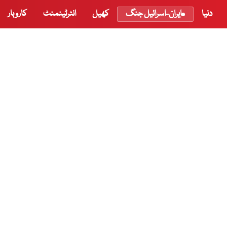
دنیا
ایران-اسرائیل جنگ
کھیل
انٹرٹینمنٹ
کاروبار