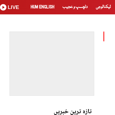
ٹیکنالوجی
دلچسپ و عجیب
HUM ENGLISH
LIVE
تازہ ترین خبریں