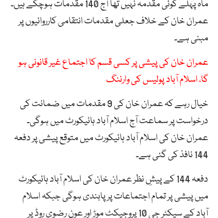
ماہ پہلے کوئی مقدمہ نہیں تھا آج 140 مقدمات ہوچکے ہیں۔
عمران خان کے خلاف جعلی مقدمات انتقامی کارروائیوں پر
مبنی ہے۔
عمران خان کی پیشی پر کسی قسم کا اجتماع غیر قانونی ہو
گا، اسلام آباد پولیس کی وارننگ
خیال رہے کہ عمران خان کی 9 مقدمات میں ضمانت کی
درخواست پر سماعت آج اسلام آباد ہائیکورٹ میں ہوگی۔
عمران خان کی اسلام آباد ہائیکورٹ میں متوقع پیشی پر دفعہ
144 نافذ کی گئی ہے۔
دفعہ 144 کے پیشِ نظر عمران خان کی اسلام آباد ہائیکورٹ
میں پیشی پر تمام اجتماعات پر پابندی ہوگی جبکہ اسلام
آباد کے سیکٹر جی 10 پروجیکٹ موڑ اور عون رضوی روڈ پر