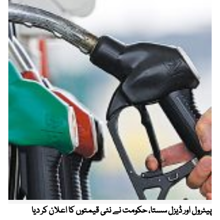
پیٹرول اور ڈیزل سستا، حکومت نے نئی قیمتوں کا اعلان کر دیا