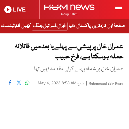
LIVE
6 Aug, 2026
صفحۂ اول
تازہ ترین
پاکستان
دنیا
ایران-اسرائیل جنگ
کھیل
انٹرٹینمنٹ
عمران خان پر پیشی سے پہلے یا بعد میں قاتلانہ
حملہ ہوسکتا ہے، فرخ حبیب
عمران خان پر 4 ماہ پہلے کوئی مقدمہ نہیں تھا
|
شائع
May 4, 2023 8:58 AM
Muhammad Zain Raza