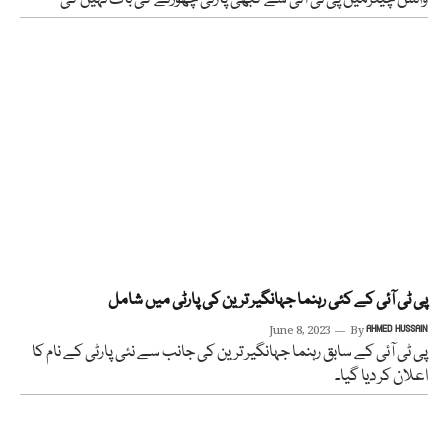
پی ٹی آئی کے کئی رہنما جہانگیر ترین کی پارٹی میں شامل
June 8, 2023
By
AHMED HUSSAIN
پی ٹی آئی کے سابق رہنما جہانگیر ترین کی جانب سے نئی پارٹی کے نام کا
اعلان کر دیا گیا۔