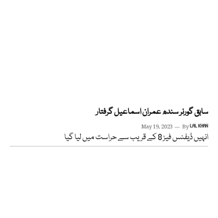
سابق گورنر سندھ عمران اسماعیل گرفتار
May 19, 2023
By
LAL KHAN
انہیں ڈیفنس فیز 8 کے قریب سے حراست میں لیا گیا