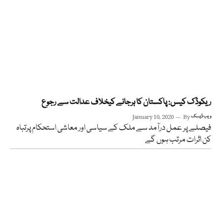
ریکوڈک کیس: پاکستان کا ہرجانے کیخلاف عدالت سے رجوع
ویب ڈیسک
By
January 10, 2020
فیصلے پر عمل درآمد سے ملک کے سیاسی اور معاشی استحکام پرتباہ
کن اثرات مرتب ہوں گے