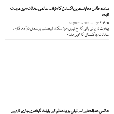
سندھ طاس معاہدے پر پاکستان کا مؤقف عالمی عدالت میں درست
ثابت
ویب ڈیسک
By
August 12, 2025
بھارت دریائی پانی کا رخ نہیں موڑ سکتا، فیصلے پر عمل درآمد لازم ،
عدالت، پاکستان کا خیر مقدم
عالمی عدالت نے اسرائیلی وزیراعظم کے وارنٹ گرفتاری جاری کردیے