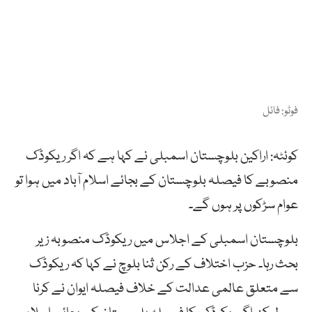
فوٹو: فائل
کوئٹہ: اراکین بلوچستان اسمبلی نے کہا ہے کہ اگر ریکوڈک
منصوبے کا فیصلہ بلوچستان کے بجائے اسلام آباد میں ہوا تو
عوام سڑکوں پر ہوں گے۔
بلوچستان اسمبلی کے اجلاس میں ریکوڈک منصوبہ زیر
بحث رہا۔ حزب اختلاف کے رکن ثنا بلوچ نے کہا کہ ریکوڈک
سے متعلق عالمی عدالت کے خلاف فیصلہ ایوان نے کرنا