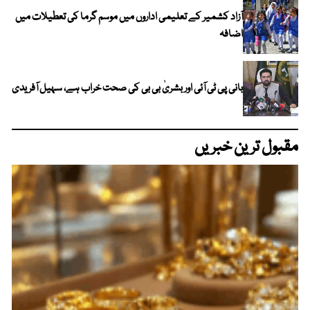
آزاد کشمیر کے تعلیمی اداروں میں موسم گرما کی تعطیلات میں
اضافہ
بانی پی ٹی آئی اور بشریٰ بی بی کی صحت خراب ہے، سہیل آفریدی
مقبول ترین خبریں