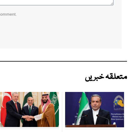
 comment.
متعلقہ خبریں