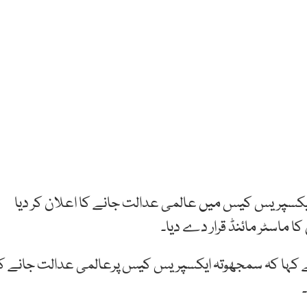
ایکسپریس کیس میں عالمی عدالت جانے کا اعلان کر دیا
 ماسٹر مائنڈ قرار دے دیا۔
نے کہا کہ سمجھوتہ ایکسپریس کیس پرعالمی عدالت جانے ک