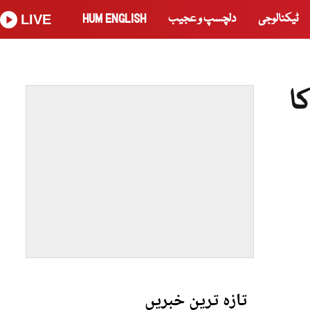
ٹیکنالوجی
دلچسپ و عجیب
HUM ENGLISH
LIVE
ا
تازہ ترین خبریں