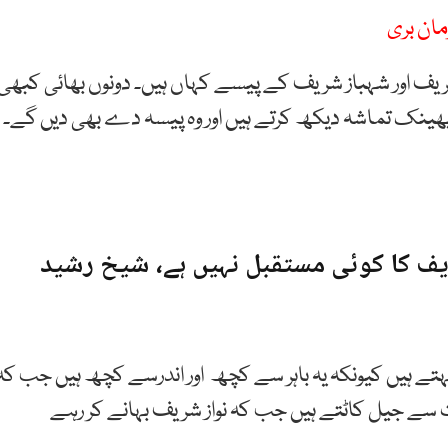
ان بری
شریف اور شہباز شریف کے پیسے کہاں ہیں۔ دونوں بھائی کبھی
ینک تماشہ دیکھ کرتے ہیں اور وہ پیسہ دے بھی دیں گے۔
یف کا کوئی مستقبل نہیں ہے، شیخ رشید
کہتے ہیں کیونکہ یہ باہر سے کچھ اور اندرسے کچھ ہیں جب کہ
 سے جیل کاٹتے ہیں جب کہ نواز شریف بہانے کر رہے