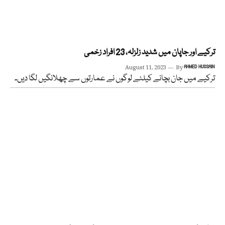
ترکیے اور جاپان میں شدید زلزلہ، 23 افراد زخمی
August 11, 2023
By
AHMED HUSSAIN
ترکیے میں جان بچانے کیلئے لوگوں نے عمارتوں سے چھلانگیں لگا دیں۔