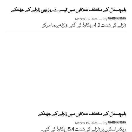
بلوچستان کے مختلف علاقوں میں تیسرے روز بھی زلزلے کے جھٹکے
March 21, 2024
By
AHMED HUSSAIN
زلزلے کی شدت 4.2 ریکارڈ کی گئی، زلزلہ پیما مرکز
بلوچستان کے مختلف علاقوں میں زلزلے کے جھٹکے
March 19, 2024
By
AHMED HUSSAIN
ریکٹر اسکیل پر زلزلے کی شدت 5.4 ریکارڈ کی گئی۔