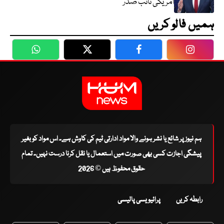
امریکی نائب صدر
ہمیں فالو کریں
WhatsApp
Twitter
Facebook
Faceboo
ہم نیوز پر شائع یا نشر ہونے والا مواد ادارتی ٹیم کی کاوش ہے۔ اس مواد کو بغیر
پیشگی اجازت کسی بھی صورت میں استعمال یا نقل کرنا درست نہیں۔ تمام
حقوق محفوظ ہیں © 2026
رابطہ کریں
پرائیویسی پالیسی